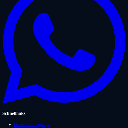
Schnelllinks
Unsere Tauchgänge