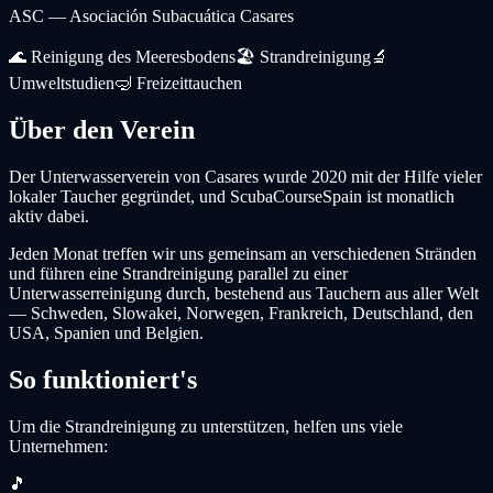
ASC — Asociación Subacuática Casares
🌊
Reinigung des Meeresbodens
🏖️
Strandreinigung
🔬
Umweltstudien
🤿
Freizeittauchen
Über den Verein
Der Unterwasserverein von Casares wurde 2020 mit der Hilfe vieler
lokaler Taucher gegründet, und ScubaCourseSpain ist monatlich
aktiv dabei.
Jeden Monat treffen wir uns gemeinsam an verschiedenen Stränden
und führen eine Strandreinigung parallel zu einer
Unterwasserreinigung durch, bestehend aus Tauchern aus aller Welt
— Schweden, Slowakei, Norwegen, Frankreich, Deutschland, den
USA, Spanien und Belgien.
So funktioniert's
Um die Strandreinigung zu unterstützen, helfen uns viele
Unternehmen:
🎵