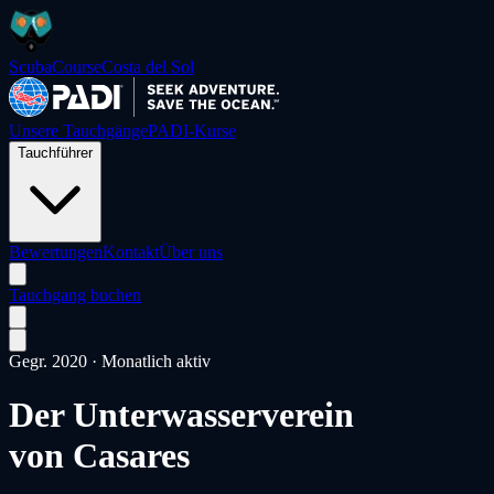
ScubaCourse
Costa del Sol
Unsere Tauchgänge
PADI-Kurse
Tauchführer
Bewertungen
Kontakt
Über uns
Tauchgang buchen
Gegr. 2020 · Monatlich aktiv
Der Unterwasserverein
von Casares