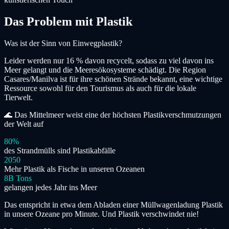
Das Problem mit Plastik
Was ist der Sinn von Einwegplastik?
Leider werden nur 16 % davon recycelt, sodass zu viel davon ins
Meer gelangt und die Meeresökosysteme schädigt. Die Region
Casares/Manilva ist für ihre schönen Strände bekannt, eine wichtige
Ressource sowohl für den Tourismus als auch für die lokale
Tierwelt.
🌊
Das Mittelmeer weist eine der höchsten Plastikverschmutzungen
der Welt auf
80%
des Strandmülls sind Plastikabfälle
2050
Mehr Plastik als Fische in unseren Ozeanen
8B Tons
gelangen jedes Jahr ins Meer
Das entspricht in etwa dem Abladen einer Müllwagenladung Plastik
in unsere Ozeane pro Minute. Und Plastik verschwindet nie!