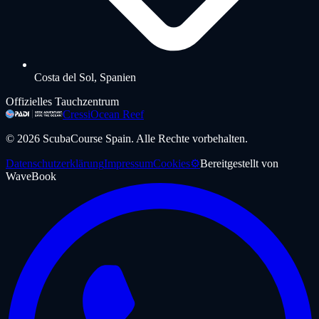
Costa del Sol, Spanien
Offizielles Tauchzentrum
Cressi
Ocean Reef
©
2026
ScubaCourse Spain.
Alle Rechte vorbehalten.
Datenschutzerklärung
Impressum
Cookies
⚙️
Bereitgestellt von
WaveBook