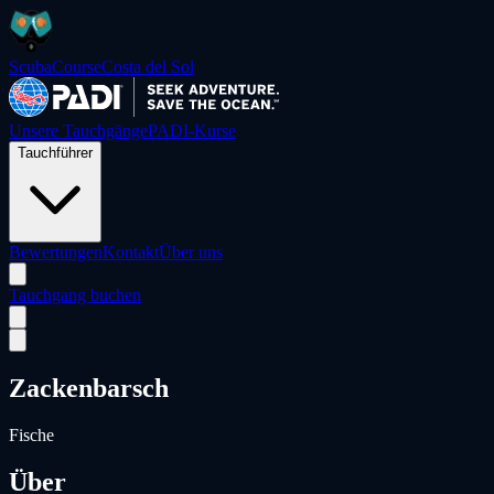
ScubaCourse
Costa del Sol
Unsere Tauchgänge
PADI-Kurse
Tauchführer
Bewertungen
Kontakt
Über uns
Tauchgang buchen
Zackenbarsch
Fische
Über