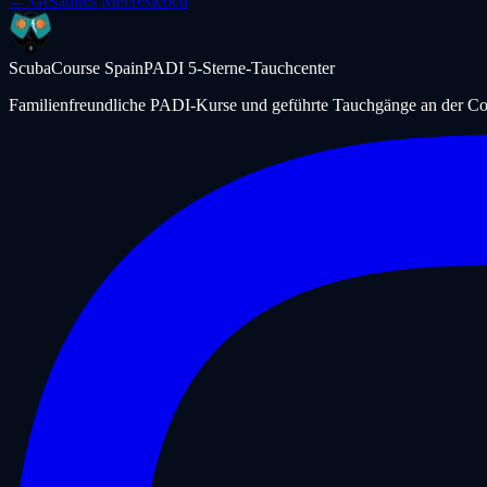
← Gesamtes Meeresleben
ScubaCourse Spain
PADI 5-Sterne-Tauchcenter
Familienfreundliche PADI-Kurse und geführte Tauchgänge an der Cos