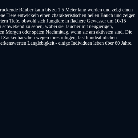
ndruckende Räuber kann bis zu 1,5 Meter lang werden und zeigt einen
ne Tiere entwickeln einen charakteristischen hellen Bauch und zeigen
ern Tiefe, obwohl sich Jungtiere in flachere Gewässer um 10-15
en schwebend zu sehen, wobei sie Taucher mit neugierigen,
hen Morgen oder späten Nachmittag, wenn sie am aktivsten sind. Die
 Zackenbarschen wegen ihres ruhigen, fast hundeähnlichen
rkenswerten Langlebigkeit - einige Individuen leben über 60 Jahre.