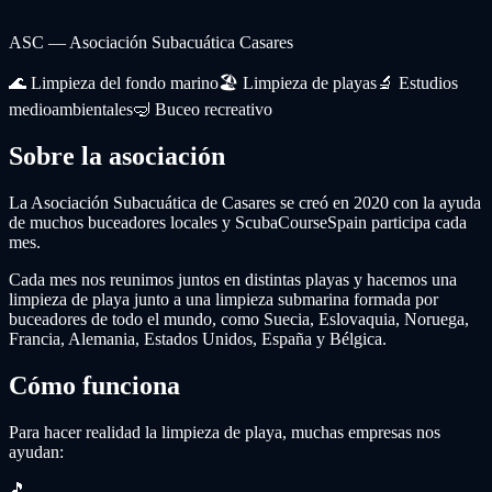
ASC — Asociación Subacuática Casares
🌊
Limpieza del fondo marino
🏖️
Limpieza de playas
🔬
Estudios
medioambientales
🤿
Buceo recreativo
Sobre la asociación
La Asociación Subacuática de Casares se creó en 2020 con la ayuda
de muchos buceadores locales y ScubaCourseSpain participa cada
mes.
Cada mes nos reunimos juntos en distintas playas y hacemos una
limpieza de playa junto a una limpieza submarina formada por
buceadores de todo el mundo, como Suecia, Eslovaquia, Noruega,
Francia, Alemania, Estados Unidos, España y Bélgica.
Cómo funciona
Para hacer realidad la limpieza de playa, muchas empresas nos
ayudan:
🎵