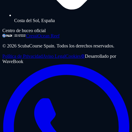
Costa del Sol, España
Centro de buceo oficial
Cressi
Ocean Reef
©
2026
ScubaCourse Spain.
Todos los derechos reservados.
Política de Privacidad
Aviso Legal
Cookies
⚙️
Desarrollado por
WaveBook