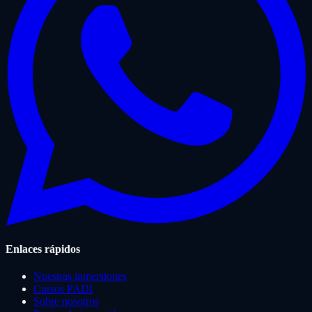
Enlaces rápidos
Nuestras inmersiones
Cursos PADI
Sobre nosotros