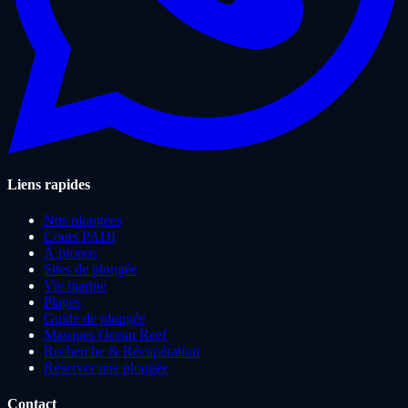
Liens rapides
Nos plongées
Cours PADI
À propos
Sites de plongée
Vie marine
Plages
Guide de plongée
Masques Ocean Reef
Recherche & Récupération
Réserver une plongée
Contact