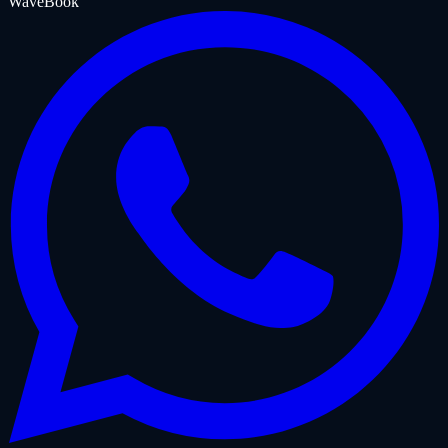
WaveBook