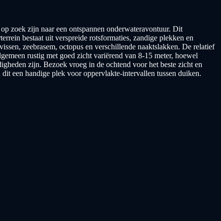
ie op zoek zijn naar een ontspannen onderwateravontuur. Dit
errein bestaat uit verspreide rotsformaties, zandige plekken en
vissen, zeebrasem, octopus en verschillende naaktslakken. De relatief
lgemeen rustig met goed zicht variërend van 8-15 meter, hoewel
igheden zijn. Bezoek vroeg in de ochtend voor het beste zicht en
dit een handige plek voor oppervlakte-intervallen tussen duiken.