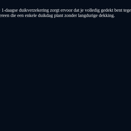
e 1-daagse duikverzekering zorgt ervoor dat je volledig gedekt bent te
edereen die een enkele duikdag plant zonder langdurige dekking.