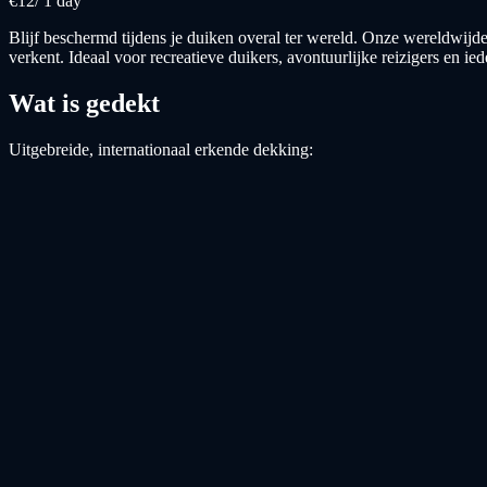
€
12
/
1 day
Blijf beschermd tijdens je duiken overal ter wereld. Onze wereldwijd
verkent. Ideaal voor recreatieve duikers, avontuurlijke reizigers en i
Wat is gedekt
Uitgebreide, internationaal erkende dekking: